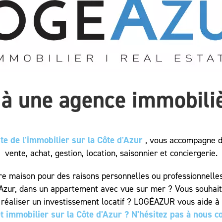
t à une agence immobiliè
ste de l'immobilier sur la Côte d'Azur
, vous accompagne da
vente, achat, gestion, location, saisonnier et conciergerie.
e maison pour des raisons personnelles ou professionnelle
d'Azur, dans un appartement avec vue sur mer ? Vous souhai
 réaliser un investissement locatif ? LOGÉAZUR vous aide à a
t immobilier sur la Côte d'Azur ? N'hésitez pas à nous co