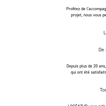
Profitez de l'accompa
projet, nous vous p
L
De 
Depuis plus de 20 ans,
qui ont été satisfa
To