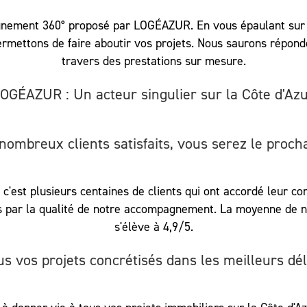
gnement 360° proposé par LOGÉAZUR. En vous épaulant sur 
ermettons de faire aboutir vos projets. Nous saurons répond
travers des prestations sur mesure.
OGÉAZUR : Un acteur singulier sur la Côte d'Az
nombreux clients satisfaits, vous serez le procha
 c'est plusieurs centaines de clients qui ont accordé leur 
its par la qualité de notre accompagnement. La moyenne de 
s'élève à 4,9/5.
us vos projets concrétisés dans les meilleurs dél