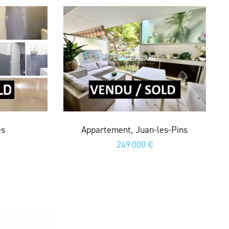
es
Appartement, Juan-les-Pins
249 000 €