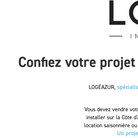
Confiez votre proje
spéciali
LOGÉAZUR,
Vous devez vendre votr
installer sur la Côte 
location saisonnière ou
Un proje