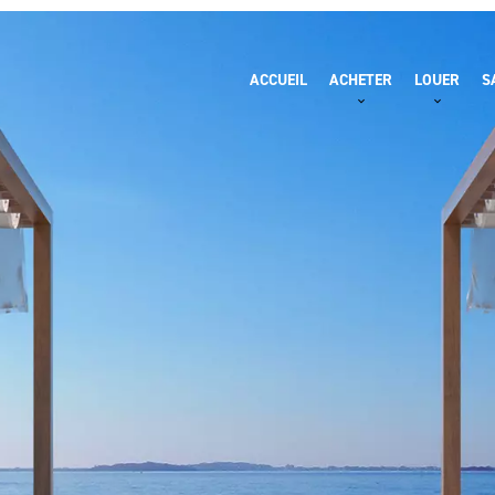
ACCUEIL
ACHETER
LOUER
S