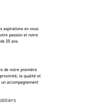
s aspirations en vous
otre passion et notre
 de 20 ans.
re de notre première
roximité, la qualité et
rir un accompagnement
biliers