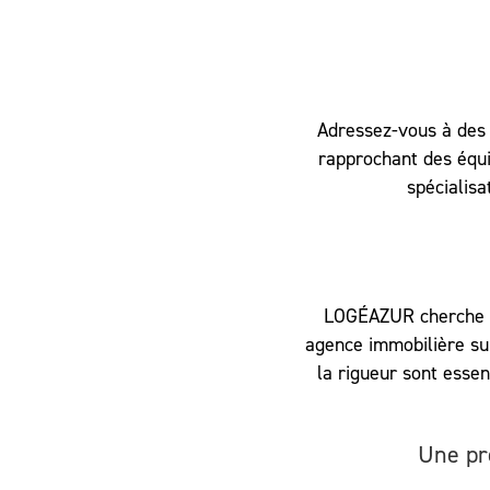
Adressez-vous à des 
rapprochant des équi
spécialisa
LOGÉAZUR cherche to
agence immobilière sur
la rigueur sont esse
Une pr