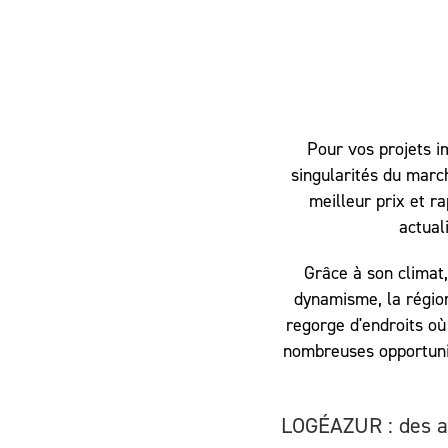
Pour vos projets i
singularités du marc
meilleur prix et r
actual
Grâce à son climat,
dynamisme, la région
regorge d'endroits où 
nombreuses opportunit
LOGÉAZUR : des ag