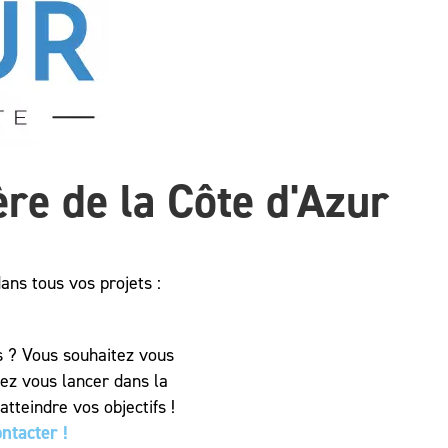
re de la Côte d'Azur
ns tous vos projets :
s ? Vous souhaitez vous
tez vous lancer dans la
tteindre vos objectifs !
ntacter !