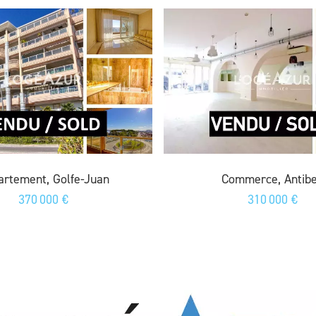
artement, Golfe-Juan
Commerce, Antib
370 000 €
310 000 €