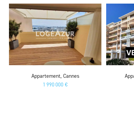
Appartement, Cannes
App
1 990 000 €