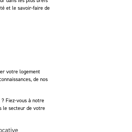
ur dans les plus brefs
té et le savoir-faire de
er votre logement
 connaissances, de nos
 ? Fiez-vous à notre
 le secteur de votre
ocative