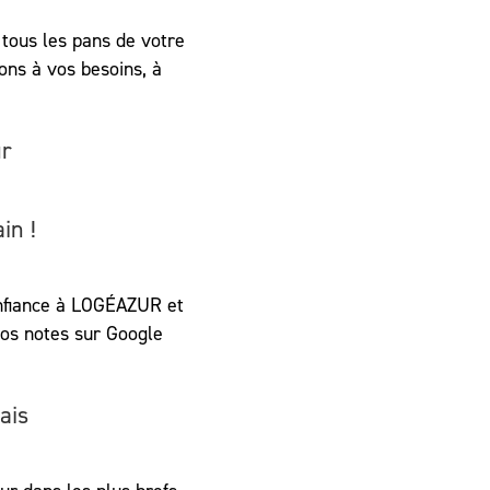
tous les pans de votre
ons à vos besoins, à
ur
in !
confiance à LOGÉAZUR et
nos notes sur Google
ais