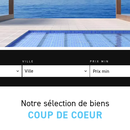
VILLE
PRIX MIN
Ville
Notre sélection de biens
COUP DE COEUR