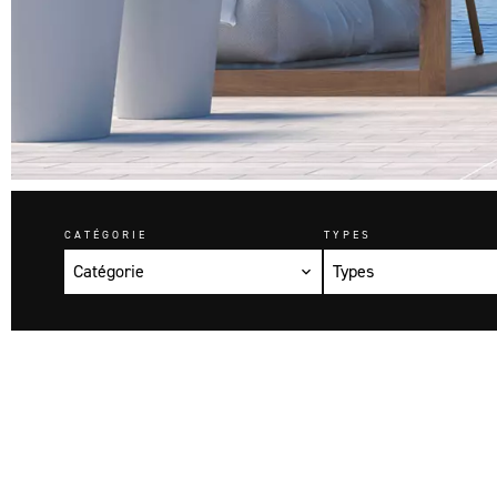
CATÉGORIE
TYPES
Catégorie
Types