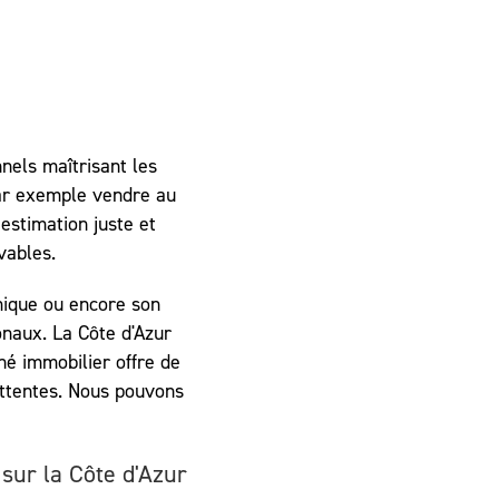
nels maîtrisant les
par exemple vendre au
estimation juste et
vables.
omique ou encore son
onaux. La Côte d'Azur
ché immobilier offre de
attentes. Nous pouvons
sur la Côte d'Azur