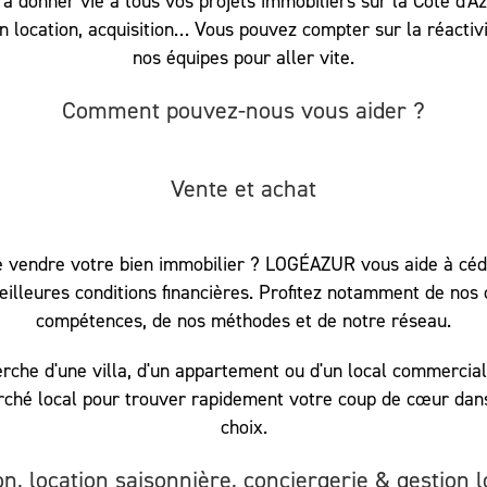
donner vie à tous vos projets immobiliers sur la Côte d'Az
n location, acquisition… Vous pouvez compter sur la réactivi
nos équipes pour aller vite.
Comment pouvez-nous vous aider ?
Vente et achat
e vendre votre bien immobilier ? LOGÉAZUR vous aide à céd
illeures conditions financières. Profitez notamment de nos
compétences, de nos méthodes et de notre réseau.
erche d'une villa, d'un appartement ou d'un local commercial
ché local pour trouver rapidement votre coup de cœur dans
choix.
on, location saisonnière, conciergerie & gestion l