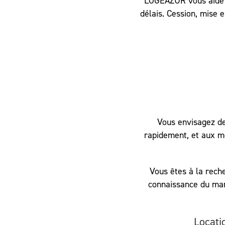
LOGÉAZUR vous aide à 
délais. Cession, mise e
Vous envisagez d
rapidement, et aux me
Vous êtes à la rech
connaissance du mar
Locati