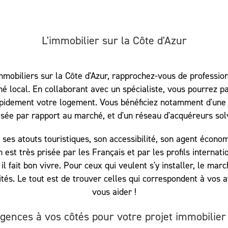
L'immobilier sur la Côte d'Azur
mmobiliers sur la Côte d'Azur, rapprochez-vous de profession
hé local. En collaborant avec un spécialiste, vous pourrez 
apidement votre logement. Vous bénéficiez notamment d'une 
isée par rapport au marché, et d'un réseau d'acquéreurs sol
 ses atouts touristiques, son accessibilité, son agent écon
 est très prisée par les Français et par les profils internati
il fait bon vivre. Pour ceux qui veulent s'y installer, le mar
és. Le tout est de trouver celles qui correspondent à vos 
vous aider !
ences à vos côtés pour votre projet immobilier 