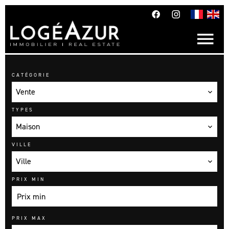
CATÉGORIE
Vente
TYPES
Maison
VILLE
Ville
PRIX MIN
PRIX MAX