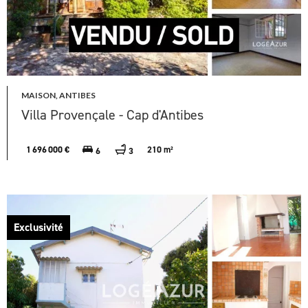
MAISON, ANTIBES
Villa Provençale - Cap d'Antibes
1 696 000 €
210 m²
6
3
Exclusivité