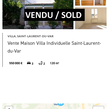
VILLA, SAINT-LAURENT-DU-VAR
Vente Maison Villa Individuelle Saint-Laurent-
du-Var
550 000 €
120 m²
3
2