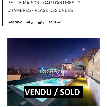
PETITE MAISON - CAP D'ANTIBES - 2
CHAMBRES - PLAGE DES ONDES
680 000 €
55.18 m²
2
2