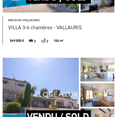
MAISON, VALLAURIS
VILLA 3-4 chambres - VALLAURIS
549 000 €
106 m²
3
2