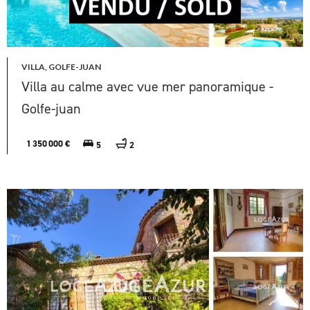
VILLA, GOLFE-JUAN
Villa au calme avec vue mer panoramique -
Golfe-juan
1 350 000 €
5
2