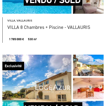
VILLA, VALLAURIS
VILLA 8 Chambres + Piscine - VALLAURIS
1 785 000 €
530 m²
Exclusivité