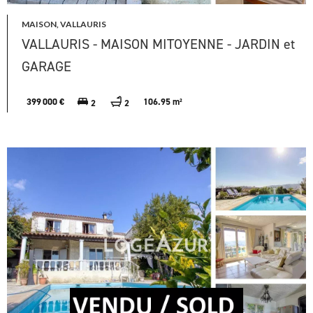
MAISON, VALLAURIS
VALLAURIS - MAISON MITOYENNE - JARDIN et
GARAGE
399 000 €
106.95 m²
2
2