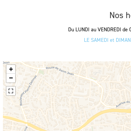
Nos h
Du LUNDI au VENDREDI de 0
LE SAMEDI et DIMA
+
−