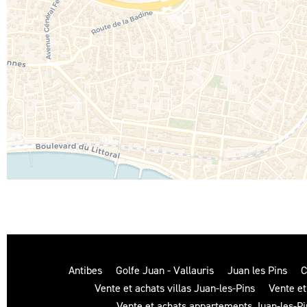
Antibes
Golfe Juan - Vallauris
Juan les Pins
C
Vente et achats villas Juan-les-Pins
Vente e
Vente et achats appartements Juan-les-Pi