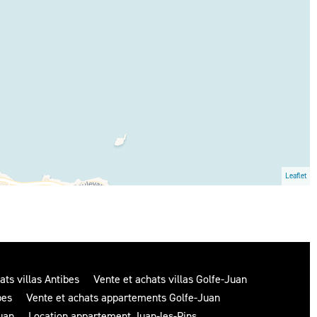
Leaflet
ats villas Antibes
Vente et achats villas Golfe-Juan
bes
Vente et achats appartements Golfe-Juan
uan
Location appartement Juan-les-Pins