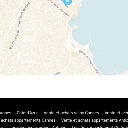
annes
Cote d'Azur
Vente et achats villas Cannes
Vente et ach
t achats appartements Cannes
Vente et achats appartements Anti
ns
Location appartement Antibes
Location appartement Golfe-j