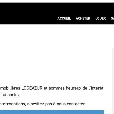
ACCUEIL
ACHETER
LOUER
S
immobilières LOGÉAZUR et sommes heureux de l’intérêt
lui portez.
nterrogations, n’hésitez pas à nous contacter