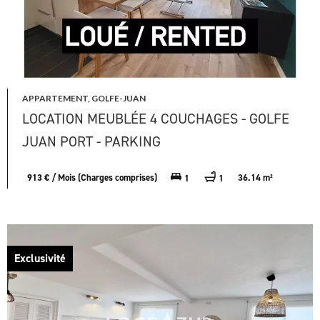
APPARTEMENT, GOLFE-JUAN
LOCATION MEUBLÉE 4 COUCHAGES - GOLFE
JUAN PORT - PARKING
913 € / Mois (Charges comprises)
36.14 m²
1
1
Exclusivité