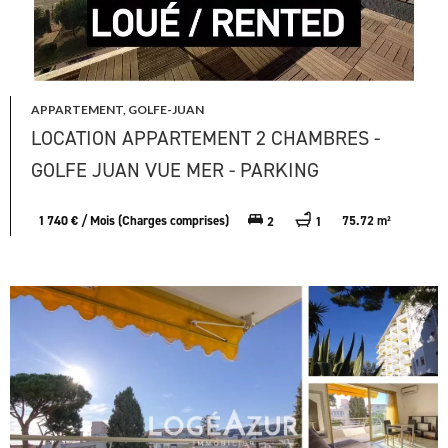
APPARTEMENT, GOLFE-JUAN
LOCATION APPARTEMENT 2 CHAMBRES -
GOLFE JUAN VUE MER - PARKING
1 740 € / Mois (Charges comprises)
75.72 m²
2
1