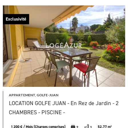
Exclusivité
APPARTEMENT, GOLFE-JUAN
LOCATION GOLFE JUAN - En Rez de Jardin - 2
CHAMBRES - PISCINE -
1 200 € / Mois (Charges comprises)
52.77 m²
2
1