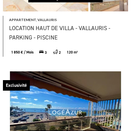
APPARTEMENT, VALLAURIS
LOCATION HAUT DE VILLA - VALLAURIS -
PARKING - PISCINE
1 850 € / Mois
120 m²
3
2
Exclusivité