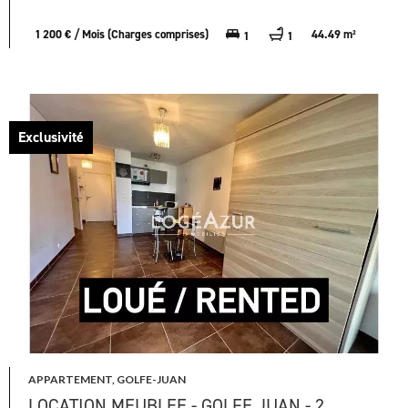
1 200 € / Mois (Charges comprises)
44.49 m²
1
1
Exclusivité
APPARTEMENT, GOLFE-JUAN
LOCATION MEUBLEE - GOLFE JUAN - 2