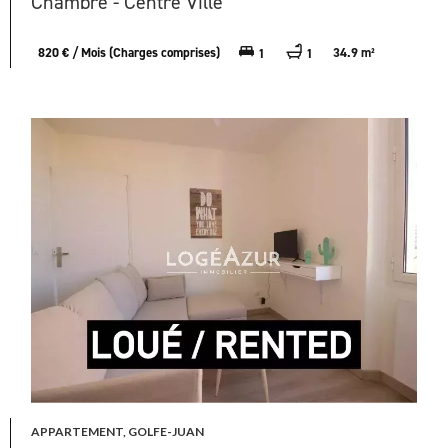
Chambre - Centre Ville
820 € / Mois (Charges comprises)
34.9 m²
1
1
APPARTEMENT, GOLFE-JUAN