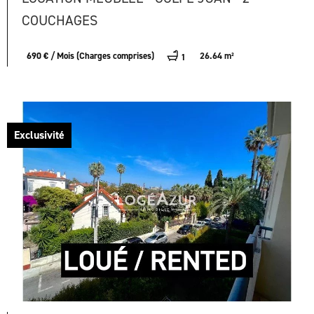
COUCHAGES
690 € / Mois (Charges comprises)
26.64 m²
1
Exclusivité