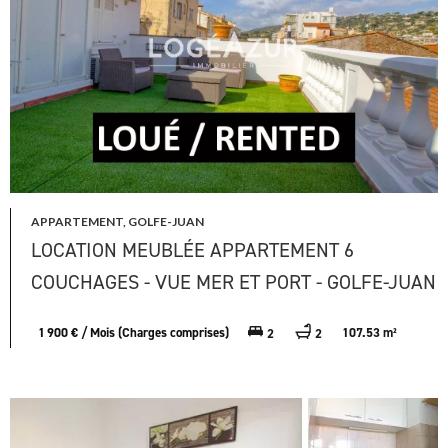
APPARTEMENT, GOLFE-JUAN
LOCATION MEUBLÉE APPARTEMENT 6
COUCHAGES - VUE MER ET PORT - GOLFE-JUAN
1 900 € / Mois (Charges comprises)
107.53 m²
2
2