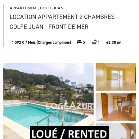
APPARTEMENT, GOLFE-JUAN
LOCATION APPARTEMENT 2 CHAMBRES -
GOLFE JUAN - FRONT DE MER
1 092 € / Mois (Charges comprises)
43.38 m²
2
1