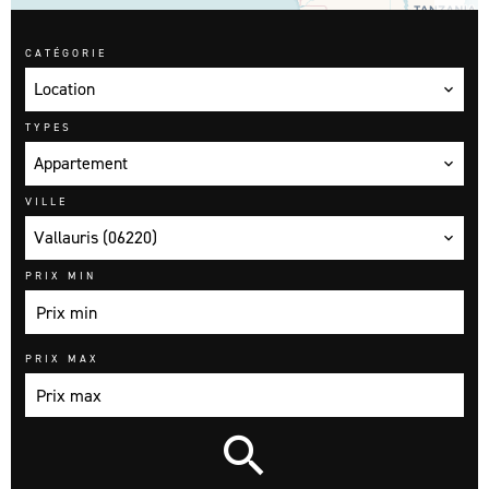
CATÉGORIE
Location
TYPES
Appartement
VILLE
Vallauris (06220)
PRIX MIN
PRIX MAX