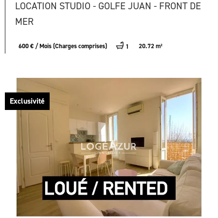
LOCATION STUDIO - GOLFE JUAN - FRONT DE
MER
600 € / Mois (Charges comprises)
20.72 m²
1
Exclusivité