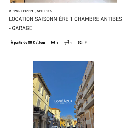
APPARTEMENT, ANTIBES
LOCATION SAISONNIÈRE 1 CHAMBRE ANTIBES
- GARAGE
À partir de 80 € / Jour
52 m²
1
1