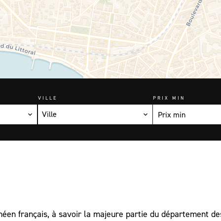
VILLE
PRIX MIN
Ville
ranéen français, à savoir la majeure partie du département d