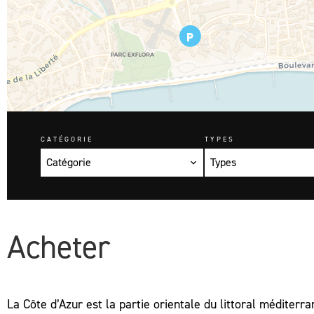
CATÉGORIE
TYPES
Catégorie
Types
Acheter
La Côte d’Azur est la partie orientale du littoral méditer