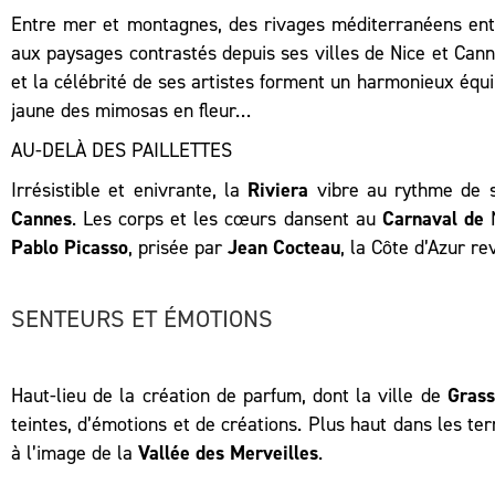
Entre mer et montagnes, des rivages méditerranéens entr
aux paysages contrastés depuis ses villes de Nice et Cann
et la célébrité de ses artistes forment un harmonieux équi
jaune des mimosas en fleur…
AU-DELÀ DES PAILLETTES
Irrésistible et enivrante, la
Riviera
vibre au rythme de se
Cannes
. Les corps et les cœurs dansent au
Carnaval de
Pablo Picasso
, prisée par
Jean Cocteau
, la Côte d’Azur re
SENTEURS ET ÉMOTIONS
Haut-lieu de la création de parfum, dont la ville de
Gras
teintes, d’émotions et de créations. Plus haut dans les ter
à l’image de la
Vallée des Merveilles
.