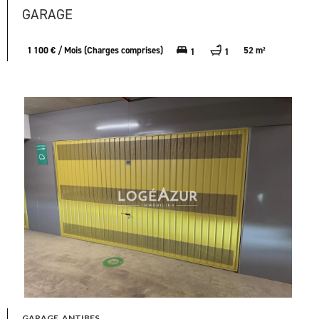
GARAGE
1 100 € / Mois (Charges comprises)
52 m²
1
1
GARAGE, ANTIBES