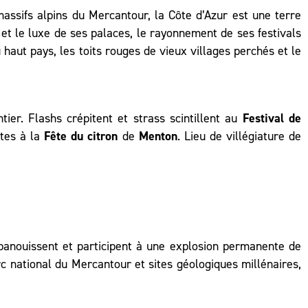
ssifs alpins du Mercantour, la Côte d’Azur est une terre
et le luxe de ses palaces, le rayonnement de ses festivals
haut pays, les toits rouges de vieux villages perchés et le
er. Flashs crépitent et strass scintillent au
Festival de
êtes à la
Fête du citron
de
Menton
. Lieu de villégiature de
épanouissent et participent à une explosion permanente de
c national du Mercantour
et sites géologiques millénaires,