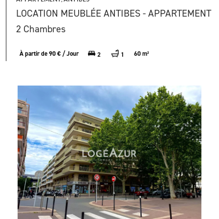
LOCATION MEUBLÉE ANTIBES - APPARTEMENT
2 Chambres
À partir de 90 € / Jour
60 m²
2
1