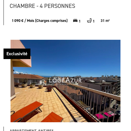
CHAMBRE - 4 PERSONNES
1 090 € / Mois (Charges comprises)
31 m²
1
1
Exclusivité
APPARTEMENT, ANTIBES