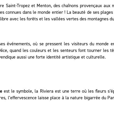
e Saint-Tropez et Menton, des chaînons provençaux aux ma
es connues dans le monde entier ! La beauté de ses plages 
libre avec les forêts et les vallées vertes des montagnes du 
s événements, où se pressent les visiteurs du monde enti
Nice
, quand les couleurs et les senteurs font tourner les t
vendique aussi une forte identité artistique et culturelle.
se
est le symbole, la Riviera est une terre où les fleurs s’
res, l’effervescence laisse place à la nature bigarrée du
Par