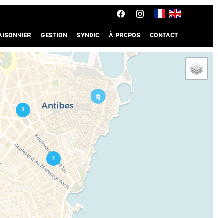
AISONNIER
GESTION
SYNDIC
À PROPOS
CONTACT
3
5