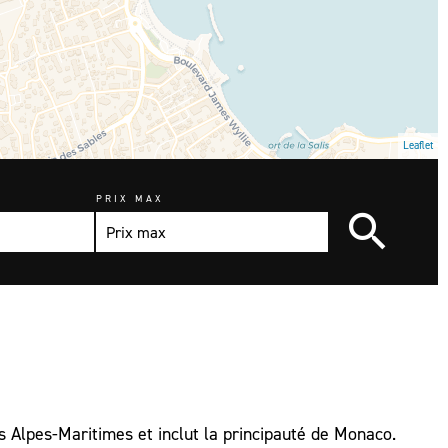
Leaflet
PRIX MAX
es Alpes-Maritimes et inclut la principauté de Monaco.