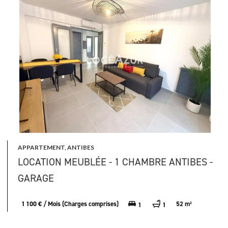
APPARTEMENT, ANTIBES
LOCATION MEUBLÉE - 1 CHAMBRE ANTIBES -
GARAGE
1 100 € / Mois (Charges comprises)
52 m²
1
1