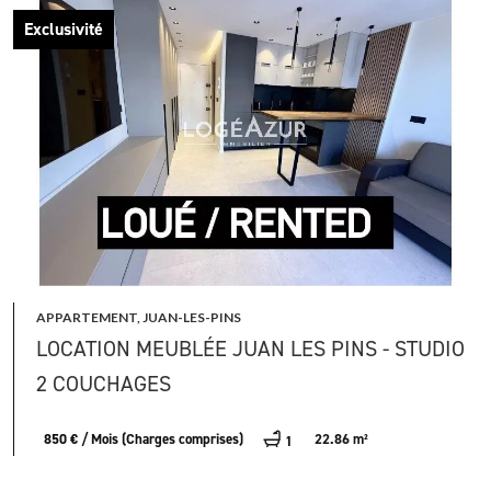
Exclusivité
APPARTEMENT, JUAN-LES-PINS
LOCATION MEUBLÉE JUAN LES PINS - STUDIO
2 COUCHAGES
850 € / Mois (Charges comprises)
22.86 m²
1