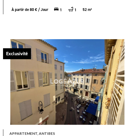
À partir de 80 € / Jour
52 m²
1
1
Exclusivité
APPARTEMENT, ANTIBES