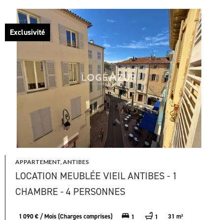
Exclusivité
APPARTEMENT, ANTIBES
LOCATION MEUBLÉE VIEIL ANTIBES - 1
CHAMBRE - 4 PERSONNES
1 090 € / Mois (Charges comprises)
31 m²
1
1