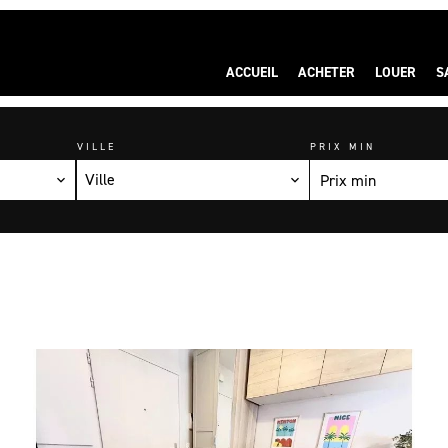
ACCUEIL
ACHETER
LOUER
S
VILLE
PRIX MIN
Ville