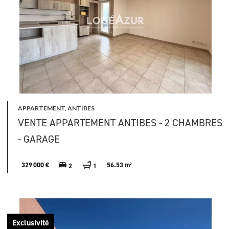
APPARTEMENT, ANTIBES
VENTE APPARTEMENT ANTIBES - 2 CHAMBRES
- GARAGE
329 000 €
56.53 m²
2
1
Exclusivité