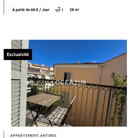
À partir de 60 € / Jour
28 m²
1
Exclusivité
APPARTEMENT, ANTIBES