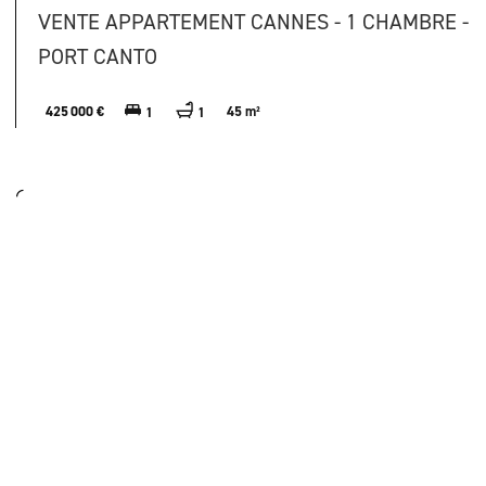
VENTE APPARTEMENT CANNES - 1 CHAMBRE -
PORT CANTO
425 000 €
45 m²
1
1