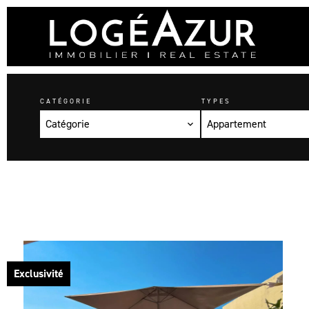
CATÉGORIE
TYPES
Catégorie
Appartement
Exclusivité