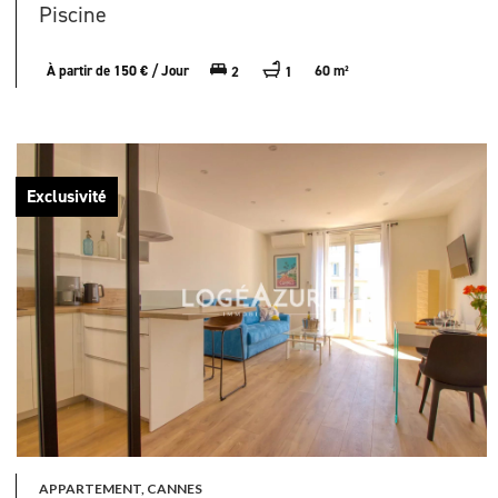
Piscine
À partir de 150 € / Jour
60 m²
2
1
Exclusivité
APPARTEMENT, CANNES