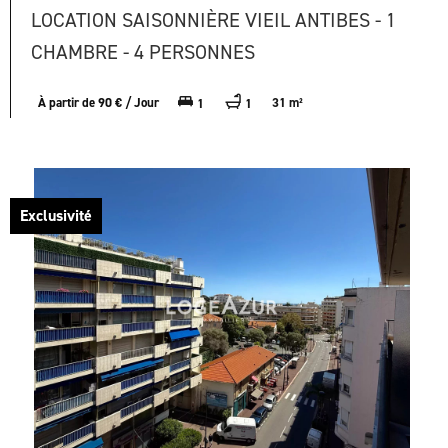
LOCATION SAISONNIÈRE VIEIL ANTIBES - 1
CHAMBRE - 4 PERSONNES
À partir de 90 € / Jour
31 m²
1
1
Exclusivité