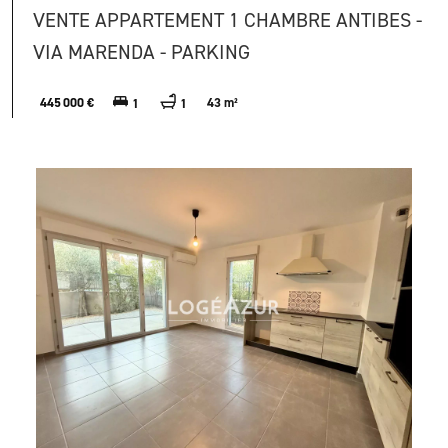
VENTE APPARTEMENT 1 CHAMBRE ANTIBES -
VIA MARENDA - PARKING
445 000 €
43 m²
1
1