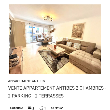
APPARTEMENT, ANTIBES
VENTE APPARTEMENT ANTIBES 2 CHAMBRES -
2 PARKING - 2 TERRASSES
420 000 €
63.37 m²
2
1