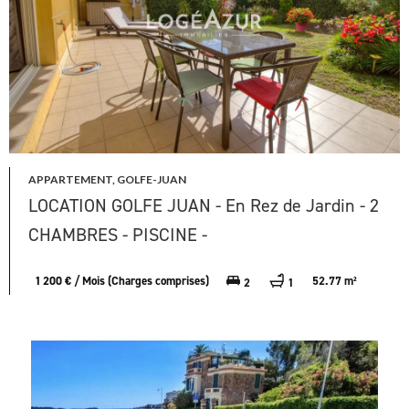
APPARTEMENT, GOLFE-JUAN
LOCATION GOLFE JUAN - En Rez de Jardin - 2
CHAMBRES - PISCINE -
1 200 € / Mois (Charges comprises)
52.77 m²
2
1