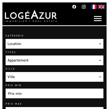
CATÉGORIE
Location
TYPES
Appartement
VILLE
Ville
PRIX MIN
PRIX MAX