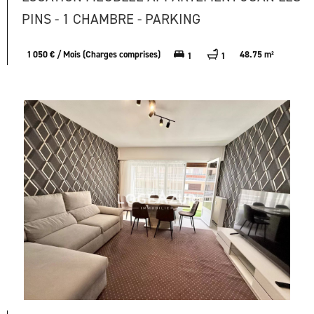
PINS - 1 CHAMBRE - PARKING
1 050 € / Mois (Charges comprises)
48.75 m²
1
1