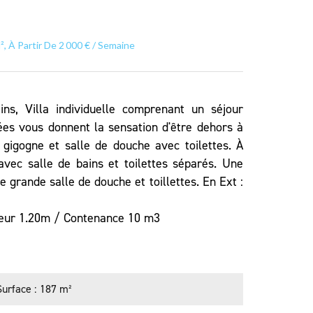
², À Partir De 2 000 € / Semaine
ns, Villa individuelle comprenant un séjour
ées vous donnent la sensation d'être dehors à
 gigogne et salle de douche avec toilettes. À
vec salle de bains et toilettes séparés. Une
 grande salle de douche et toillettes. En Ext :
deur 1.20m / Contenance 10 m3
Surface
187 m²