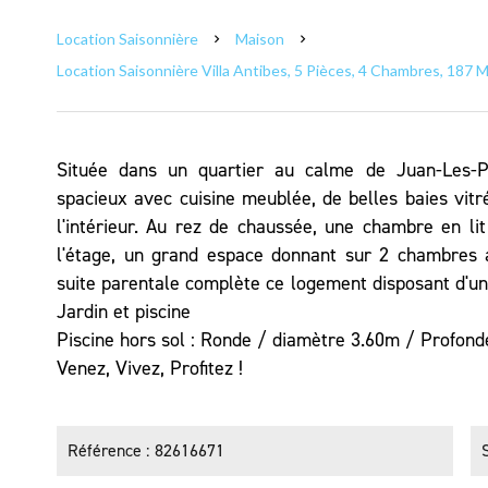
Location Saisonnière
Maison
Location Saisonnière Villa Antibes, 5 Pièces, 4 Chambres, 187 M
Située dans un quartier au calme de Juan-Les-Pi
spacieux avec cuisine meublée, de belles baies vitr
l'intérieur. Au rez de chaussée, une chambre en lit
l'étage, un grand espace donnant sur 2 chambres a
suite parentale complète ce logement disposant d'une
Jardin et piscine
Piscine hors sol : Ronde / diamètre 3.60m / Profon
Venez, Vivez, Profitez !
Référence
82616671