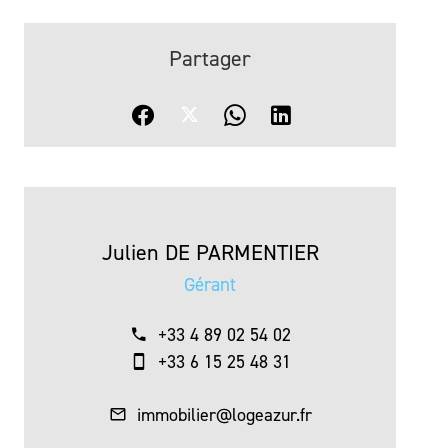
Partager
Julien DE PARMENTIER
Gérant
+33 4 89 02 54 02
+33 6 15 25 48 31
immobilier@logeazur.fr