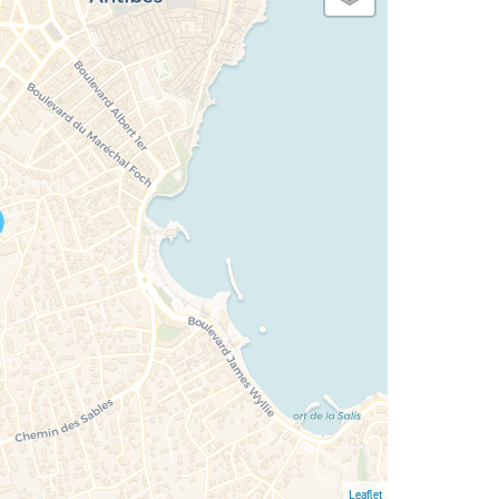
Leaflet