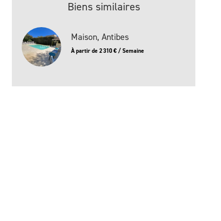
Biens similaires
Maison, Antibes
À partir de 2 310 € / Semaine