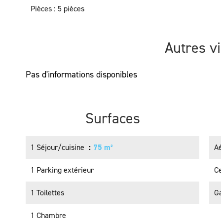
Pièces
5 pièces
Autres v
Pas d'informations disponibles
Surfaces
1 Séjour/cuisine
75 m²
A
1 Parking extérieur
Ce
1 Toilettes
G
1 Chambre