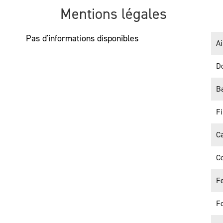
Mentions légales
Pas d'informations disponibles
Ai
Do
B
Fi
Ca
C
Fe
F