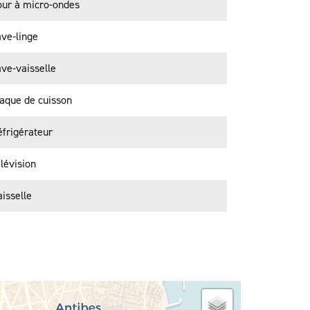
our à micro-ondes
ve-linge
ve-vaisselle
aque de cuisson
frigérateur
lévision
isselle