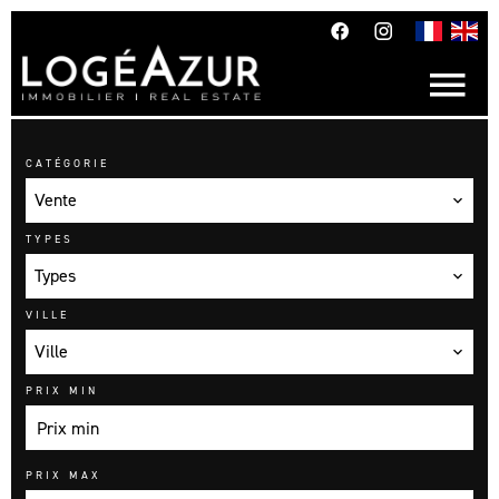
CATÉGORIE
Vente
TYPES
Types
VILLE
Ville
PRIX MIN
PRIX MAX