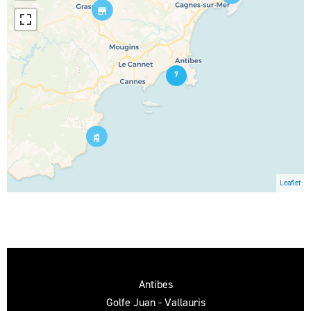
7
Leaflet
Antibes
Golfe Juan - Vallauris