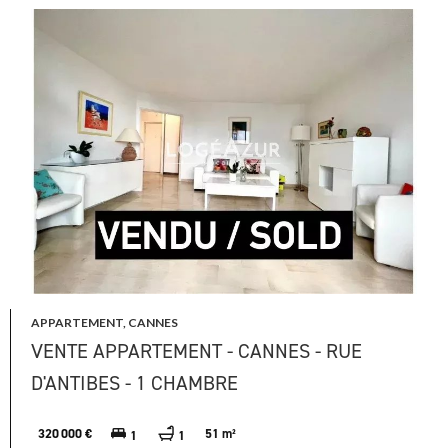
APPARTEMENT, CANNES
VENTE APPARTEMENT - CANNES - RUE
D'ANTIBES - 1 CHAMBRE
320 000 €
51 m²
1
1