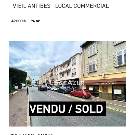
- VIEIL ANTIBES - LOCAL COMMERCIAL
49 000 €
94 m²