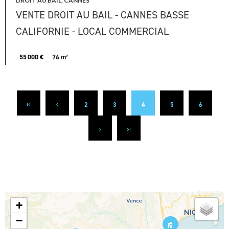
DROIT AU BAIL, CANNES
VENTE DROIT AU BAIL - CANNES BASSE
CALIFORNIE - LOCAL COMMERCIAL
55 000 €
76 m²
2
3
4
5
6
+
−