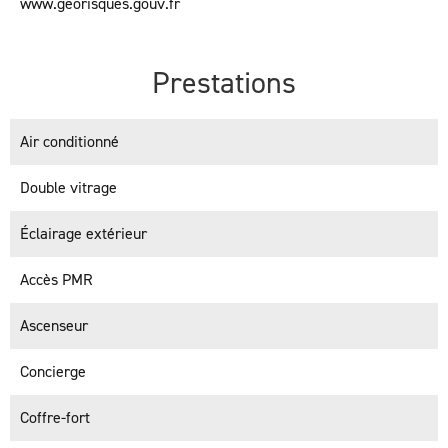
www.georisques.gouv.fr
Prestations
Air conditionné
Double vitrage
Éclairage extérieur
Accès PMR
Ascenseur
Concierge
Coffre-fort