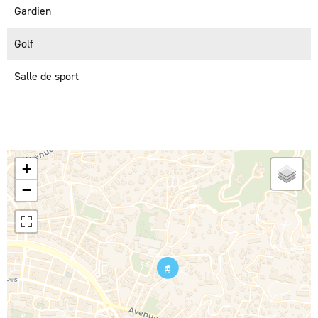
Gardien
Golf
Salle de sport
+
−