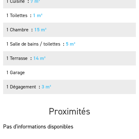
1 Cuisine
7 m²
1 Toilettes
1 m²
1 Chambre
15 m²
1 Salle de bains / toilettes
5 m²
1 Terrasse
14 m²
1 Garage
1 Dégagement
3 m²
Proximités
Pas d'informations disponibles