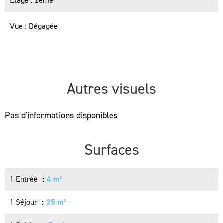
Étage
2ème
Vue
Dégagée
Autres visuels
Pas d'informations disponibles
Surfaces
1 Entrée
4 m²
1 Séjour
25 m²