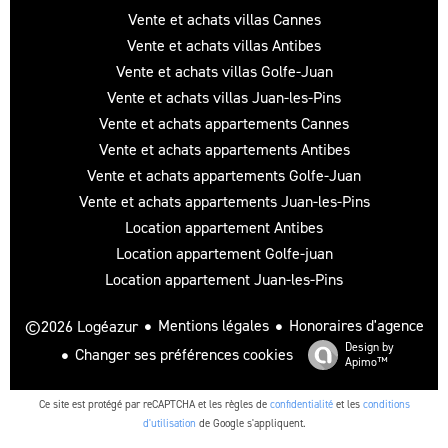
Vente et achats villas Cannes
Vente et achats villas Antibes
Vente et achats villas Golfe-Juan
Vente et achats villas Juan-les-Pins
Vente et achats appartements Cannes
Vente et achats appartements Antibes
Vente et achats appartements Golfe-Juan
Vente et achats appartements Juan-les-Pins
Location appartement Antibes
Location appartement Golfe-juan
Location appartement Juan-les-Pins
Mentions légales
Honoraires d'agence
©2026 Logéazur
Design by
Changer ses préférences cookies
Apimo™
Ce site est protégé par reCAPTCHA et les règles de
confidentialité
et les
conditions
d'utilisation
de Google s'appliquent.