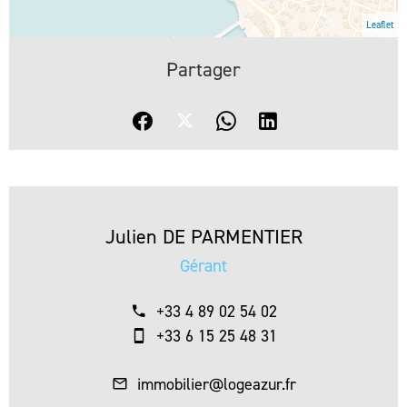
Leaflet
Partager
Julien DE PARMENTIER
Gérant
+33 4 89 02 54 02
+33 6 15 25 48 31
immobilier@logeazur.fr