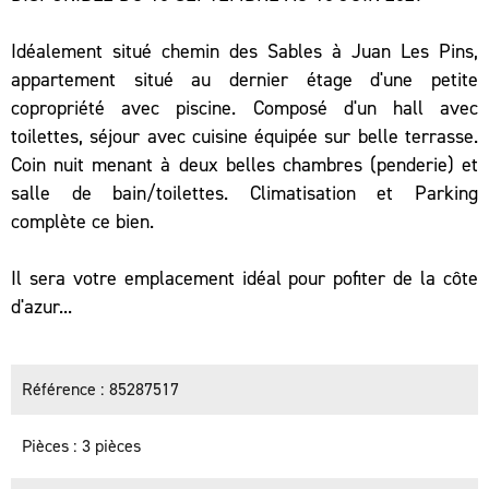
Idéalement situé chemin des Sables à Juan Les Pins,
appartement situé au dernier étage d'une petite
copropriété avec piscine. Composé d'un hall avec
toilettes, séjour avec cuisine équipée sur belle terrasse.
Coin nuit menant à deux belles chambres (penderie) et
salle de bain/toilettes. Climatisation et Parking
complète ce bien.
Il sera votre emplacement idéal pour pofiter de la côte
d'azur...
Référence
85287517
Pièces
3 pièces