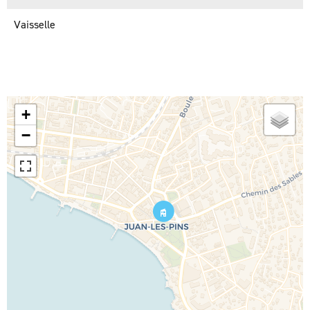
Vaisselle
+
−