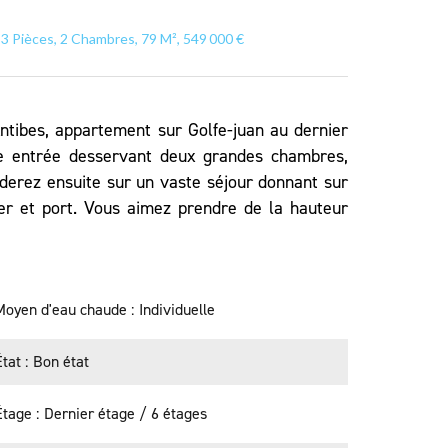
3 Pièces, 2 Chambres, 79 M², 549 000 €
ntibes, appartement sur Golfe-juan au dernier
une entrée desservant deux grandes chambres,
cèderez ensuite sur un vaste séjour donnant sur
r et port. Vous aimez prendre de la hauteur
Moyen d'eau chaude
Individuelle
État
Bon état
Étage
Dernier étage / 6 étages