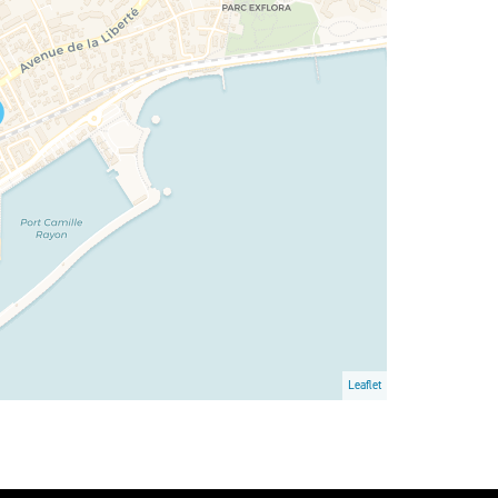
Leaflet