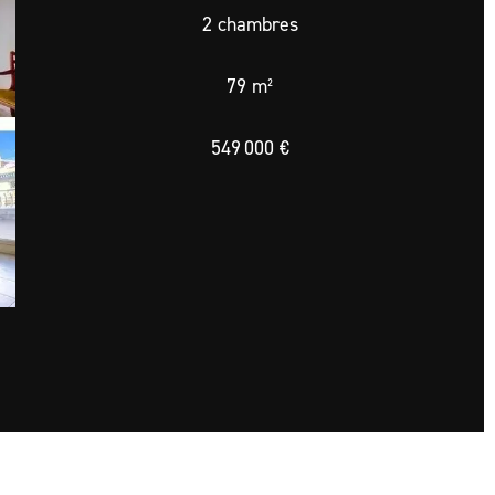
2 chambres
79 m²
549 000 €