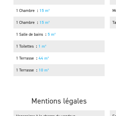
1 Chambre
15 m²
M
1 Chambre
15 m²
Ta
1 Salle de bains
5 m²
1 Toilettes
1 m²
1 Terrasse
44 m²
1 Terrasse
10 m²
Mentions légales