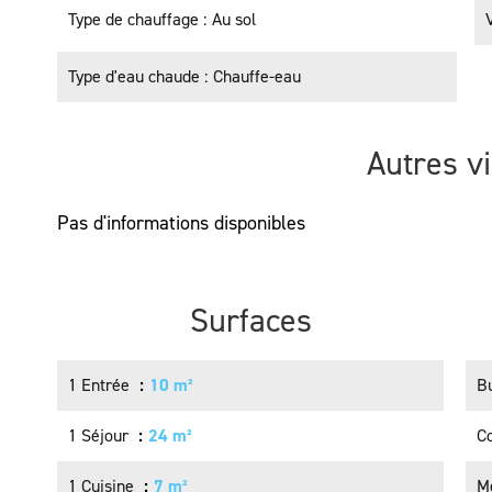
Type de chauffage
Au sol
Type d'eau chaude
Chauffe-eau
Autres v
Pas d'informations disponibles
Surfaces
1 Entrée
10 m²
B
1 Séjour
24 m²
C
1 Cuisine
7 m²
M