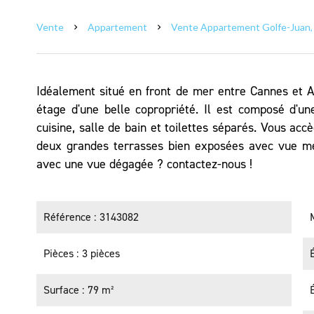
Vente
Appartement
Vente Appartement Golfe-Juan, 
Idéalement situé en front de mer entre Cannes et A
étage d'une belle copropriété. Il est composé d'
cuisine, salle de bain et toilettes séparés. Vous ac
deux grandes terrasses bien exposées avec vue me
avec une vue dégagée ? contactez-nous !
Référence
3143082
Pièces
3 pièces
Surface
79 m²