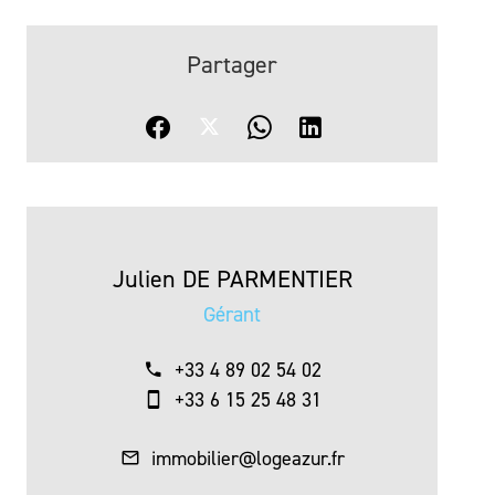
Partager
Julien DE PARMENTIER
Gérant
+33 4 89 02 54 02
+33 6 15 25 48 31
immobilier@logeazur.fr