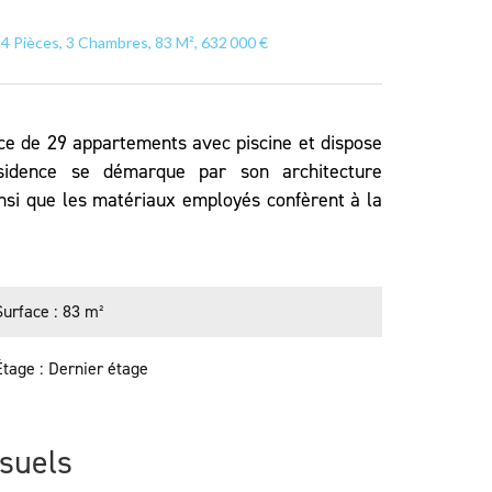
4 Pièces, 3 Chambres, 83 M², 632 000 €
ce de 29 appartements avec piscine et dispose
sidence se démarque par son architecture
nsi que les matériaux employés confèrent à la
Surface
83 m²
Étage
Dernier étage
isuels