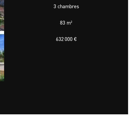
3 chambres
83 m²
632 000 €