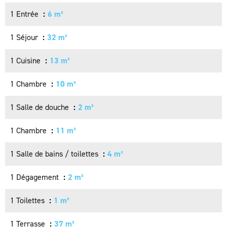
1 Entrée
6 m²
1 Séjour
32 m²
1 Cuisine
13 m²
1 Chambre
10 m²
1 Salle de douche
2 m²
1 Chambre
11 m²
1 Salle de bains / toilettes
4 m²
1 Dégagement
2 m²
1 Toilettes
1 m²
1 Terrasse
37 m²